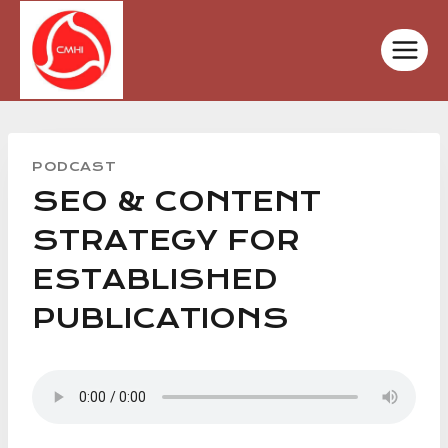
Skip
to
content
PODCAST
SEO & CONTENT
STRATEGY FOR
ESTABLISHED
PUBLICATIONS