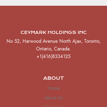
CEYMARK HOLDINGS INC
No 52, Harwood Avenue North Ajax, Toronto,
Ontario, Canada.
+1(416)8334125
ABOUT
Home
About Us