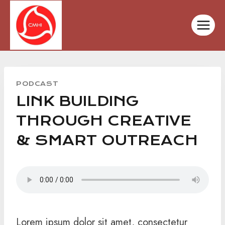
Skip
to
content
PODCAST
LINK BUILDING
THROUGH CREATIVE
& SMART OUTREACH
Lorem ipsum dolor sit amet, consectetur