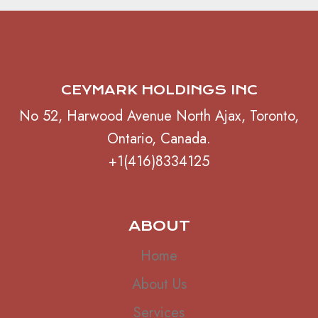
CEYMARK HOLDINGS INC
No 52, Harwood Avenue North Ajax, Toronto,
Ontario, Canada.
+1(416)8334125
ABOUT
Home
About Us
Services